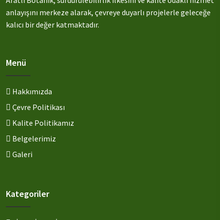
Aratlı Botanik, sürdürülebilirlik ilkesini ve kalite odaklı hizmet
anlayışını merkeze alarak, çevreye duyarlı projelerle geleceğe
kalıcı bir değer katmaktadır.
Menü
Hakkımızda
Çevre Politikası
Kalite Politikamız
Belgelerimiz
Galeri
Kategoriler