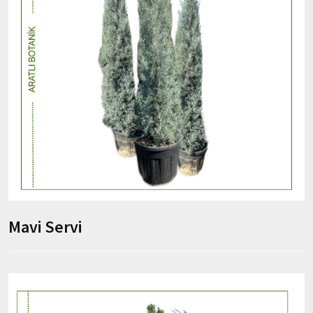
Mavi Servi